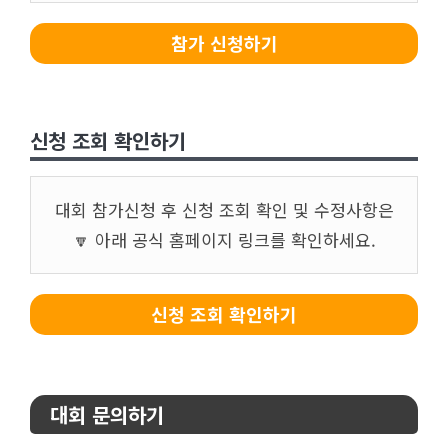
참가 신청하기
신청 조회 확인하기
대회 참가신청 후 신청 조회 확인 및 수정사항은
🔽 아래 공식 홈페이지 링크를 확인하세요.
신청 조회 확인하기
대회 문의하기