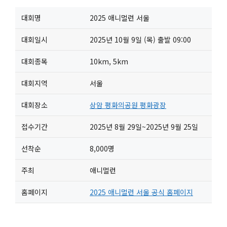
대회명
2025 애니멀런 서울
대회일시
2025년 10월 9일 (목) 출발 09:00
대회종목
10km, 5km
대회지역
서울
대회장소
상암 평화의공원 평화광장
접수기간
2025년 8월 29일~2025년 9월 25일
선착순
8,000명
주최
애니멀런
홈페이지
2025 애니멀런 서울 공식 홈페이지