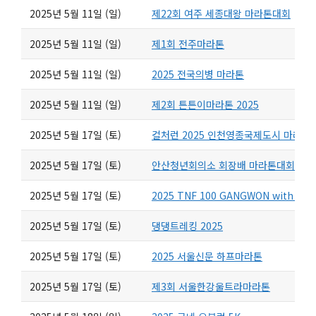
2025년 5월 11일 (일)
제22회 여주 세종대왕 마라톤대회
2025년 5월 11일 (일)
제1회 전주마라톤
2025년 5월 11일 (일)
2025 전국의병 마라톤
2025년 5월 11일 (일)
제2회 튼튼이마라톤 2025
2025년 5월 17일 (토)
컬처런 2025 인천영종국제도시 마라톤
2025년 5월 17일 (토)
안산청년회의소 회장배 마라톤대회
2025년 5월 17일 (토)
2025 TNF 100 GANGWON with VEC
2025년 5월 17일 (토)
댕댕트레킹 2025
2025년 5월 17일 (토)
2025 서울신문 하프마라톤
2025년 5월 17일 (토)
제3회 서울한강울트라마라톤