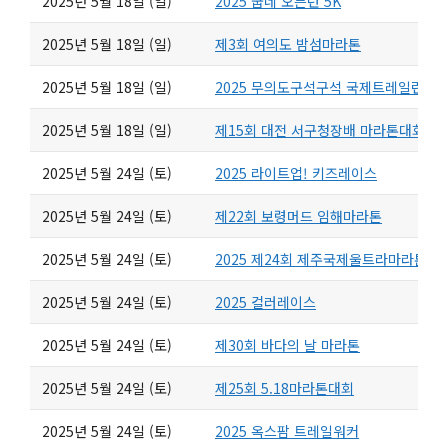
2025년 5월 18일 (일)
2025 굽네 오븐런 5K
2025년 5월 18일 (일)
제3회 여의도 밤섬마라톤
2025년 5월 18일 (일)
2025 무의도구석구석 국제트레일런
2025년 5월 18일 (일)
제15회 대전 서구청장배 마라톤대회
2025년 5월 24일 (토)
2025 라이트업! 키즈레이스
2025년 5월 24일 (토)
제22회 보령머드 임해마라톤
2025년 5월 24일 (토)
2025 제24회 제주국제울트라마라톤
2025년 5월 24일 (토)
2025 컬러레이스
2025년 5월 24일 (토)
제30회 바다의 날 마라톤
2025년 5월 24일 (토)
제25회 5.18마라톤대회
2025년 5월 24일 (토)
2025 옥스팜 트레일워커