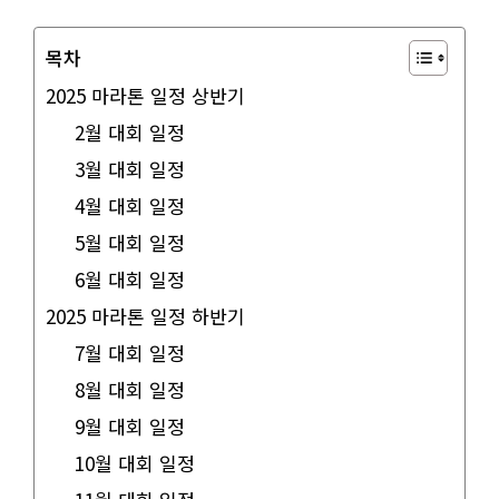
목차
2025 마라톤 일정 상반기
2월 대회 일정
3월 대회 일정
4월 대회 일정
5월 대회 일정
6월 대회 일정
2025 마라톤 일정 하반기
7월 대회 일정
8월 대회 일정
9월 대회 일정
10월 대회 일정