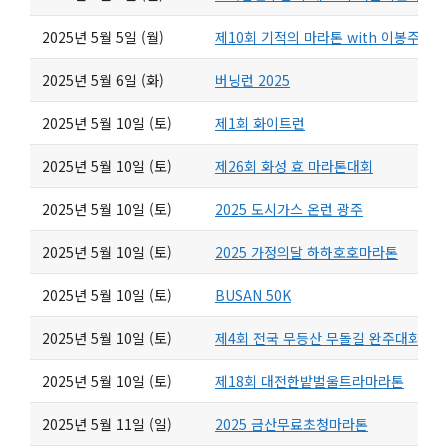
2025년 5월 5일 (월)
제10회 기적의 마라톤 with 이봉주
2025년 5월 6일 (화)
버닝런 2025
2025년 5월 10일 (토)
제1회 화이트런
2025년 5월 10일 (토)
제26회 화성 효 마라톤대회
2025년 5월 10일 (토)
2025 도시가스 온런 광주
2025년 5월 10일 (토)
2025 가정의달 하하호호마라톤
2025년 5월 10일 (토)
BUSAN 50K
2025년 5월 10일 (토)
제4회 전국 무등산 무돌길 완주대회
2025년 5월 10일 (토)
제18회 대전한밭벌울트라마라톤
2025년 5월 11일 (일)
2025 금산무료초청마라톤