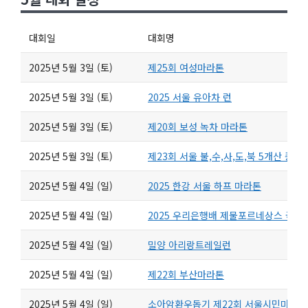
대회일
대회명
2025년 5월 3일 (토)
제25회 여성마라톤
2025년 5월 3일 (토)
2025 서울 유아차 런
2025년 5월 3일 (토)
제20회 보성 녹차 마라톤
2025년 5월 3일 (토)
제23회 서울 불,수,사,도,북 5개산 종주
2025년 5월 4일 (일)
2025 한강 서울 하프 마라톤
2025년 5월 4일 (일)
2025 우리은행배 제물포르네상스 국제
2025년 5월 4일 (일)
밀양 아리랑트레일런
2025년 5월 4일 (일)
제22회 부산마라톤
2025년 5월 4일 (일)
소아암환우돕기 제22회 서울시민마라톤