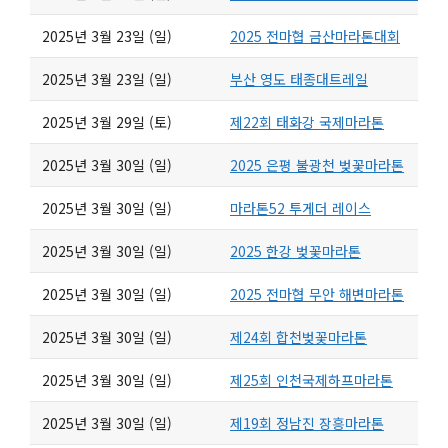
2025년 3월 23일 (일)
2025 전마협 금산마라톤대회
2025년 3월 23일 (일)
부산 영도 태종대트레일
2025년 3월 29일 (토)
제22회 태화강 국제마라톤
2025년 3월 30일 (일)
2025 은평 불광천 벚꽃마라톤
2025년 3월 30일 (일)
마라톤52 투게더 레이스
2025년 3월 30일 (일)
2025 한강 벚꽃마라톤
2025년 3월 30일 (일)
2025 전마협 무안 해변마라톤
2025년 3월 30일 (일)
제24회 합천벚꽃마라톤
2025년 3월 30일 (일)
제25회 인천국제하프마라톤
2025년 3월 30일 (일)
제19회 정남진 장흥마라톤