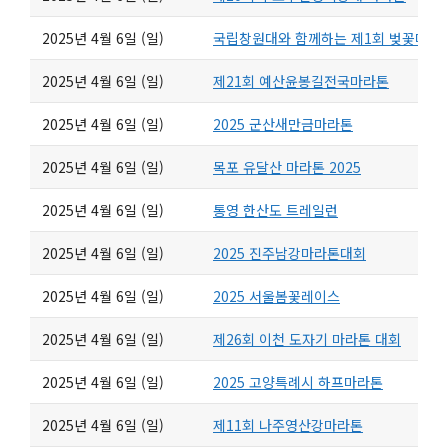
2025년 4월 6일 (일)
국립창원대와 함께하는 제1회 벚꽃마라
2025년 4월 6일 (일)
제21회 예산윤봉길전국마라톤
2025년 4월 6일 (일)
2025 군산새만금마라톤
2025년 4월 6일 (일)
목포 유달산 마라톤 2025
2025년 4월 6일 (일)
통영 한산도 트레일런
2025년 4월 6일 (일)
2025 진주남강마라톤대회
2025년 4월 6일 (일)
2025 서울봄꽃레이스
2025년 4월 6일 (일)
제26회 이천 도자기 마라톤 대회
2025년 4월 6일 (일)
2025 고양특례시 하프마라톤
2025년 4월 6일 (일)
제11회 나주영산강마라톤