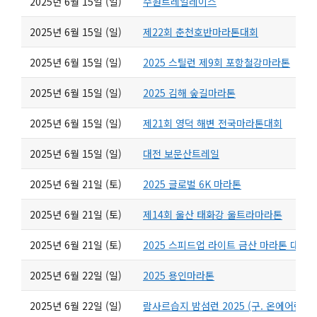
2025년 6월 15일 (일)
수원트레일레이스
2025년 6월 15일 (일)
제22회 춘천호반마라톤대회
2025년 6월 15일 (일)
2025 스틸런 제9회 포항철강마라톤
2025년 6월 15일 (일)
2025 김해 숲길마라톤
2025년 6월 15일 (일)
제21회 영덕 해변 전국마라톤대회
2025년 6월 15일 (일)
대전 보문산트레일
2025년 6월 21일 (토)
2025 글로벌 6K 마라톤
2025년 6월 21일 (토)
제14회 울산 태화강 울트라마라톤
2025년 6월 21일 (토)
2025 스피드업 라이트 금산 마라톤 대회
2025년 6월 22일 (일)
2025 용인마라톤
2025년 6월 22일 (일)
람사르습지 밤섬런 2025 (구. 온에어런)