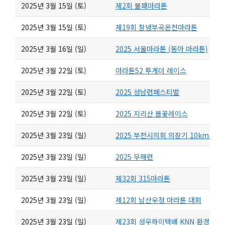
2025년 3월 15일 (토)
제2회 불패마라톤
2025년 3월 15일 (토)
제19회 창녕부곡온천마라톤
2025년 3월 16일 (일)
2025 서울마라톤 (동아 마라톤)
2025년 3월 22일 (토)
마라톤52 투게더 레이스
2025년 3월 22일 (토)
2025 성남런페스티벌
2025년 3월 22일 (토)
2025 지리산 봄꽃레이스
2025년 3월 23일 (일)
2025 부천시의회 의장기 10km 마
2025년 3월 23일 (일)
2025 무해런
2025년 3월 23일 (일)
제32회 315마라톤
2025년 3월 23일 (일)
제12회 남산우정 마라톤 대회
2025년 3월 23일 (일)
제23회 성우하이텍배 KNN 환경마라