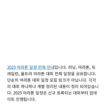
2025 마라톤 일정 전체 안내
입니다. 러닝, 마라톤, 트
레일런, 울트라 마라톤 대회 전체 일정을 공유합니다.
단순히 마라톤 대회 일정 모음 링크가 아닙니다. 각각
의 대회 하나하나 개별 정리된 내용이 정리 되어있습니
다. 2025 마라톤 일정은 신규 등록되는 대회부터 업데
이트 진행됩니다.