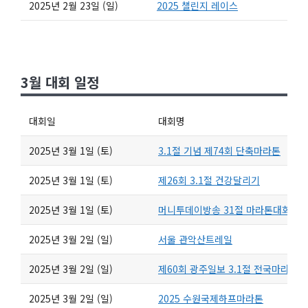
2025년 2월 23일 (일)
2025 챌린지 레이스
3월 대회 일정
대회일
대회명
2025년 3월 1일 (토)
3.1절 기념 제74회 단축마라톤
2025년 3월 1일 (토)
제26회 3.1절 건강달리기
2025년 3월 1일 (토)
머니투데이방송 31절 마라톤대회
2025년 3월 2일 (일)
서울 관악산트레일
2025년 3월 2일 (일)
제60회 광주일보 3.1절 전국마라톤
2025년 3월 2일 (일)
2025 수원국제하프마라톤