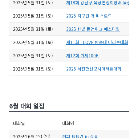
2025년 5월 31일 (토)
제18회 강남구 육상연맹회장배 육상대
2025년 5월 31일 (토)
2025 지구런 더 피스로드
2025년 5월 31일 (토)
2025 한밭 런앤워크 페스티벌
2025년 5월 31일 (토)
제11회 I LOVE 방송대 마라톤대회
2025년 5월 31일 (토)
제12회 거제100K
2025년 5월 31일 (토)
2025 서천한산모시마라톤대회
6월 대회 일정
대회일
대회명
2025년 6월 1일 (일)
커피 빵빵런 in 강릉