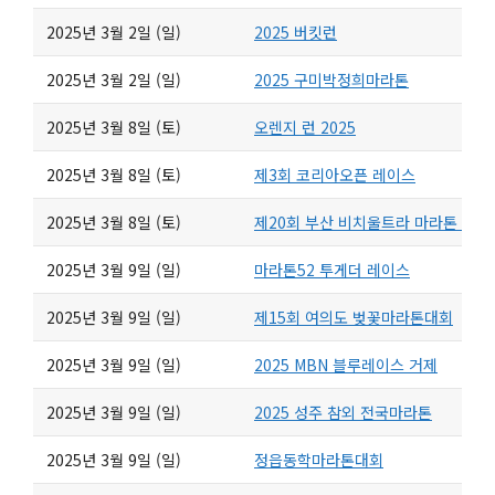
2025년 3월 2일 (일)
2025 버킷런
2025년 3월 2일 (일)
2025 구미박정희마라톤
2025년 3월 8일 (토)
오렌지 런 2025
2025년 3월 8일 (토)
제3회 코리아오픈 레이스
2025년 3월 8일 (토)
제20회 부산 비치울트라 마라톤 대회
2025년 3월 9일 (일)
마라톤52 투게더 레이스
2025년 3월 9일 (일)
제15회 여의도 벚꽃마라톤대회
2025년 3월 9일 (일)
2025 MBN 블루레이스 거제
2025년 3월 9일 (일)
2025 성주 참외 전국마라톤
2025년 3월 9일 (일)
정읍동학마라톤대회