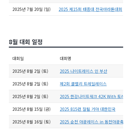
2025년 7월 20일 (일)
2025 제15회 태종대 전국마라톤대회
8월 대회 일정
대회일
대회명
2025년 8월 2일 (토)
2025 나이트레이스 인 부산
2025년 8월 2일 (토)
제2회 쿨밸리 트레일레이스
2025년 8월 2일 (토)
2025 한강나이트워크 42K With 토레타!
2025년 8월 15일 (금)
2025 815런 잘될 거야 대한민국
2025년 8월 16일 (토)
2025 순천 야광레이스 in 동천야광축제